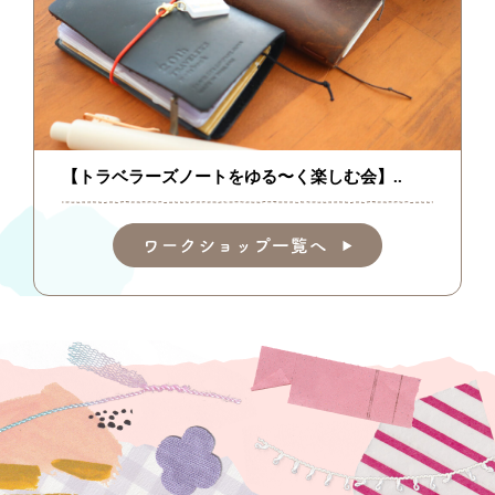
【トラベラーズノートをゆる〜く楽しむ会】..