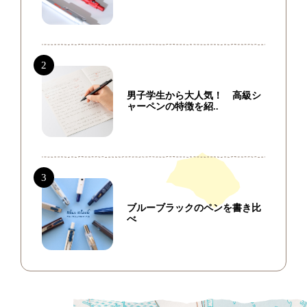
男子学生から大人気！ 高級シ
ャーペンの特徴を紹..
ブルーブラックのペンを書き比
べ