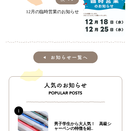
12月の臨時営業のお知らせ
男子学生から大人気！ 高級シ
ャーペンの特徴を紹..