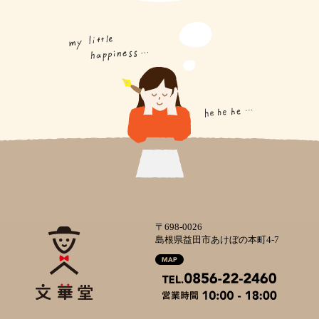
〒698-0026
島根県益田市あけぼの本町4-7