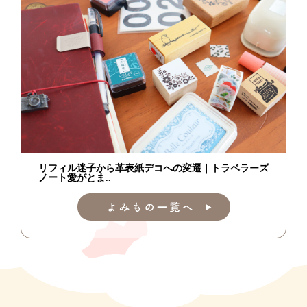
リフィル迷子から革表紙デコへの変遷｜トラベラーズ
ノート愛がとま..