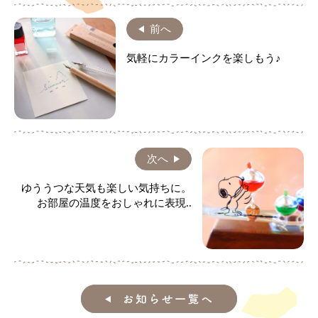
前へ
気軽にカラーインクを楽しもう♪
次へ
ゆううつな天気も楽しい気持ちに。
お部屋の温度をおしゃれに表現..