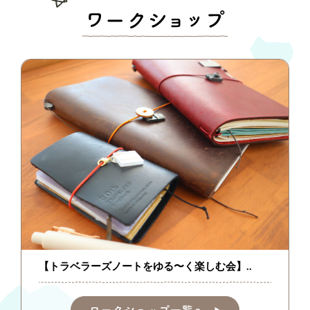
【トラベラーズノートをゆる〜く楽しむ会】..