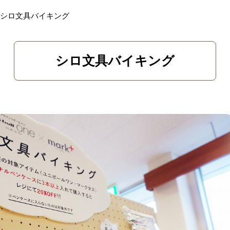
シロ文具バイキング
シロ文具バイキング