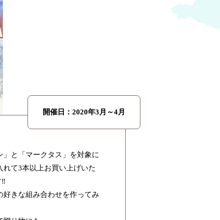
開催日：2020年3月～4月
ン」と「マークタス」を対象に
入れて3本以上お買い上げいた
‼
の好きな組み合わせを作ってみ