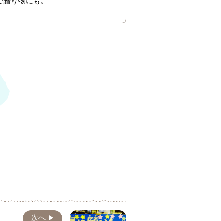
で贈り物にも。
次へ