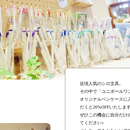
近頃人気のシロ文具。
その中で「ユニボールワ
オリジナルペンケースに
だくと20%OFFいたします
ぜひこの機会に自分だけ
てください♪