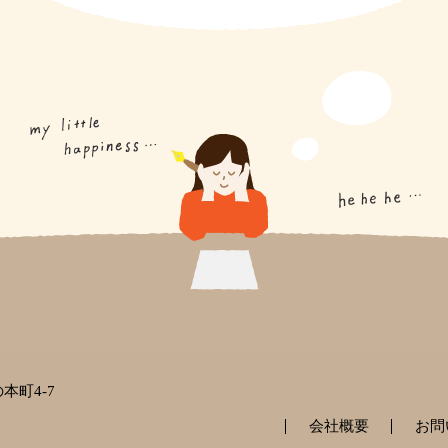
本町4-7
会社概要
お問