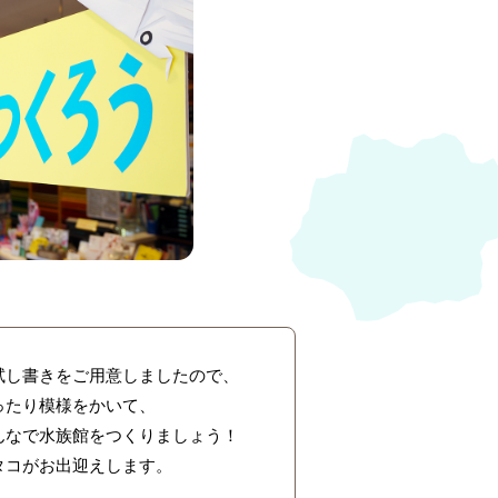
試し書きをご用意しましたので、
ったり模様をかいて、
んなで水族館をつくりましょう！
タコがお出迎えします。