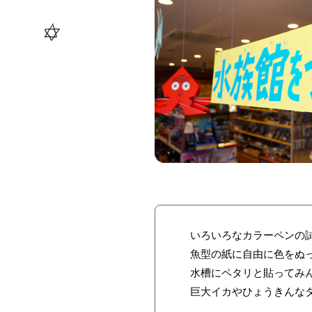
いろいろなカラーペンの
魚型の紙に自由に色をぬ
水槽にペタリと貼ってみ
巨大イカやひょうきんな