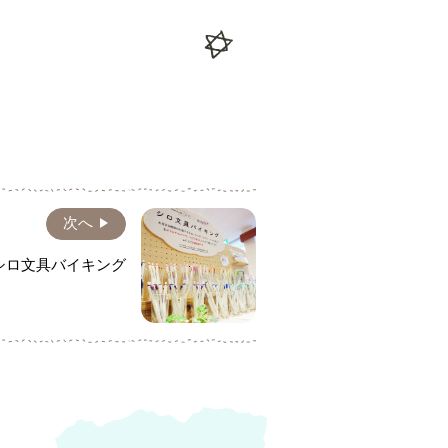
次へ
シロ文具バイキング