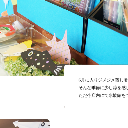
6月に入りジメジメ蒸し
そんな季節に少し涼を感
ただ今店内にて水族館を