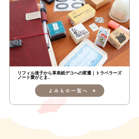
リフィル迷子から革表紙デコへの変遷｜トラベラーズ
ノート愛がとま..