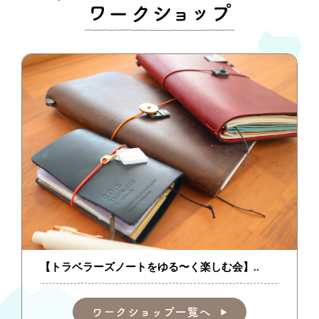
【トラベラーズノートをゆる〜く楽しむ会】..