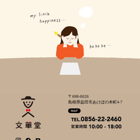
〒698-0026
島根県益田市あけぼの本町4-7