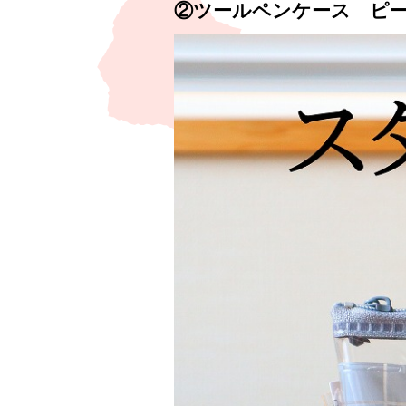
②
ツールペンケース ピ