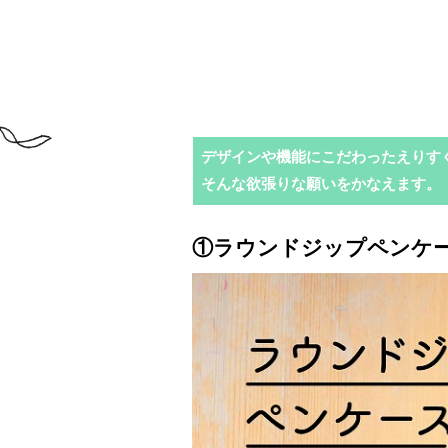
デザインや機能にこだわったえりす
そんな欲張りな願いをかなえます。
①
ラウンドジップペンケ