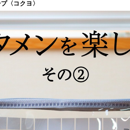
ープ〈コクヨ〉