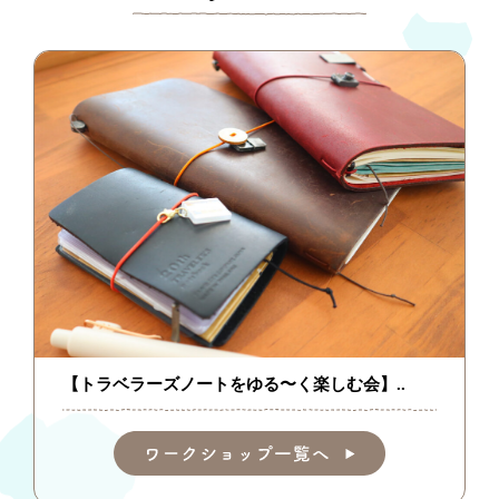
【トラベラーズノートをゆる〜く楽しむ会】..