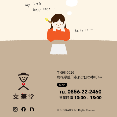
〒698-0026
島根県益田市あけぼの本町4-7
© BUNKADO.
All Rights Reserved.