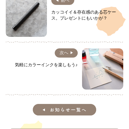
前へ
カッコイイ＆存在感のある芯ケー
ス。プレゼントにもいかが？
次へ
気軽にカラーインクを楽しもう♪