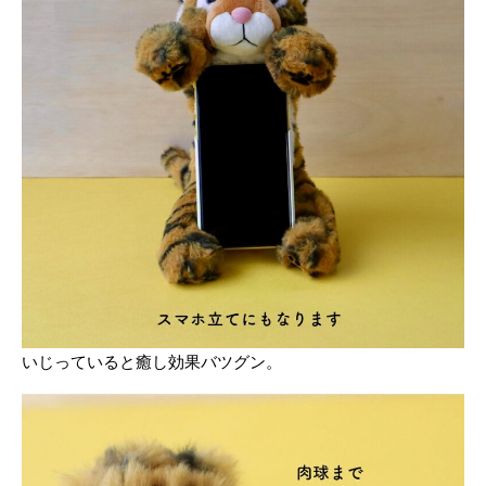
いじっていると癒し効果バツグン。