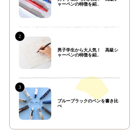
ャーペンの特徴を紹..
男子学生から大人気！ 高級シ
ャーペンの特徴を紹..
ブルーブラックのペンを書き比
べ