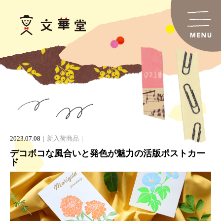
2023.07.08
新入荷商品
デコボコな風合いと発色が魅力の活版ポストカー
ド