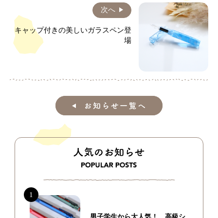
次へ
キャップ付きの美しいガラスペン登
場
男子学生から大人気！ 高級シ