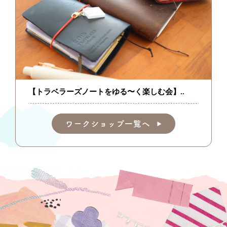
【トラベラーズノートをゆる〜く楽しむ会】..