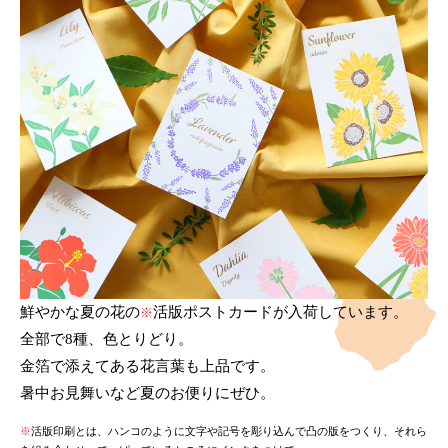
鮮やかな夏の花の
活版ポストカードが入荷しています。
※
全部で8種、色とりどり。
金箔で添えてある花言葉も上品です。
暑中お見舞いなど夏のお便りにぜひ。
※
活版印刷とは、ハンコのように文字や記号を彫り込んで凸の版をつくり、それら