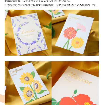
を組み合わせ、でっぱっているところにインクをつけて、
圧力をかけながら紙面に転写する印刷方法。発色がきれいなことも魅力の一つ。