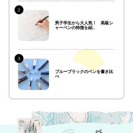
男子学生から大人気！ 高級シ
ャーペンの特徴を紹..
ブルーブラックのペンを書き比
べ