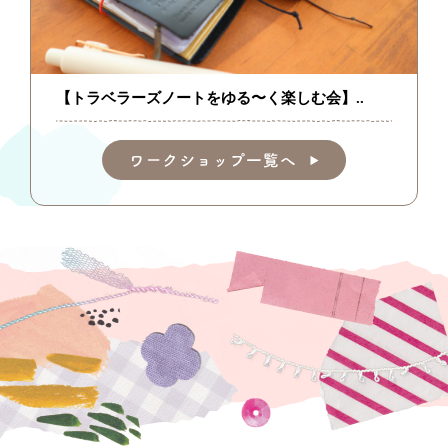
【トラベラーズノートをゆる〜く楽しむ会】..