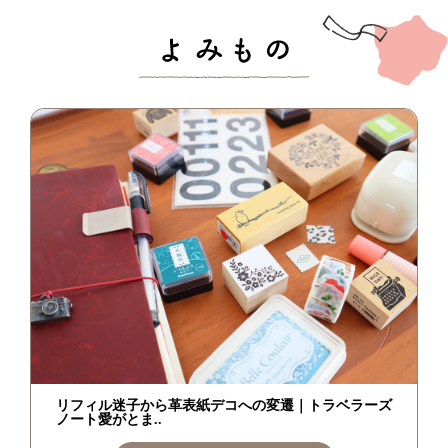
リフィル迷子から革表紙デコへの変遷｜トラベラーズ
ノート愛がとま..