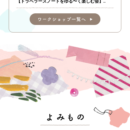
【トラベラーズノートをゆる〜く楽しむ会】..