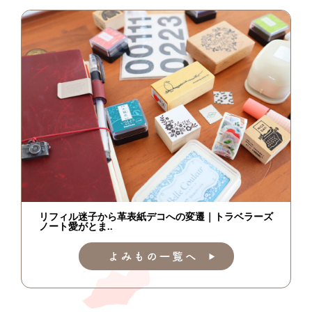
リフィル迷子から革表紙デコへの変遷｜トラベラーズ
ノート愛がとま..