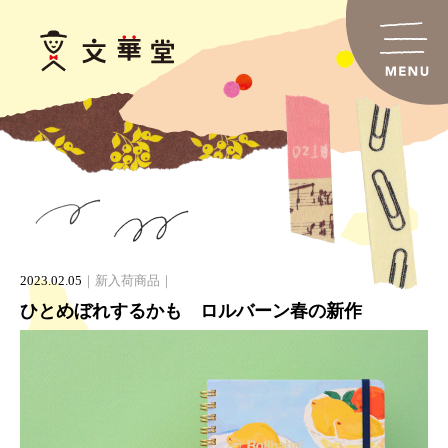
2023.02.05
新入荷商品
ひとめぼれするかも ロルバーン春の新作