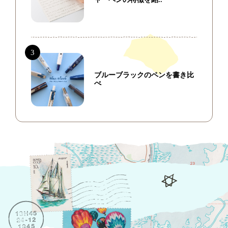
ブルーブラックのペンを書き比
べ