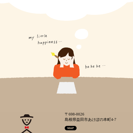
〒698-0026
島根県益田市あけぼの本町4-7