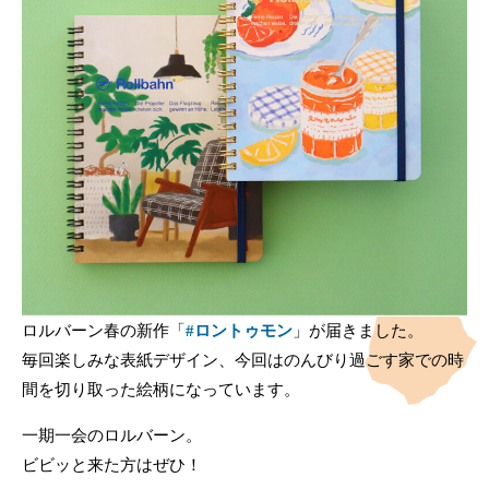
ロルバーン春の新作「
#ロントゥモン
」が届きました。
毎回楽しみな表紙デザイン、今回はのんびり過ごす家での時
間を切り取った絵柄になっています。
一期一会のロルバーン。
ビビッと来た方はぜひ！