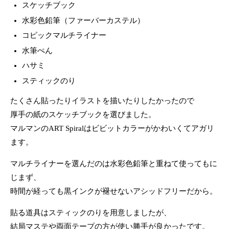
スケッチブック
水彩色鉛筆（ファーバーカステル）
コピックマルチライナー
水筆ぺん
ハサミ
スティックのり
たくさん貼ったりイラストを描いたりしたかったので
厚手の紙のスケッチブックを選びました。
マルマンのART Spiralはビビットカラーがかわいくてアガリ
ます。
マルチライナーを選んだのは水彩色鉛筆と重ねて使ってもに
じまず、
時間が経っても黒インクが褪せないアシッドフリーだから。
貼る道具はスティックのりを用意しましたが、
結局マステや両面テープの方が使い勝手が良かったです。