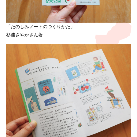
「たのしみノートのつくりかた」
杉浦さやかさん著