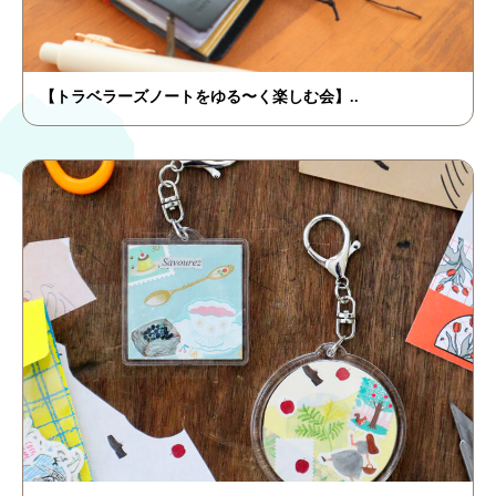
【トラベラーズノートをゆる〜く楽しむ会】..