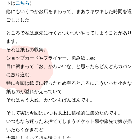
トは
こちら
）
他にもいくつかお店をまわって、まあウキウキした時間を過
ごしました。
ところで私は旅先に行くとついついやってしまうことがあり
ます。
それは紙もの収集。
ショップカードやフライヤー、包み紙…etc
目に留まって「お、かわいいな」と思ったらどんどんカバン
に放り込む。
特に今回は紙博に行ったため至るところにこういった小さな
紙ものが溢れかえっていて
それはもう大変、カバンもぱんぱんです。
そして実は今回はいつも以上に積極的に集めたのです。
いつもなら迷った末捨ててしまうチケット類や旅先で娘が描
いたらくがきなど
大事にしまって持ち帰りました。