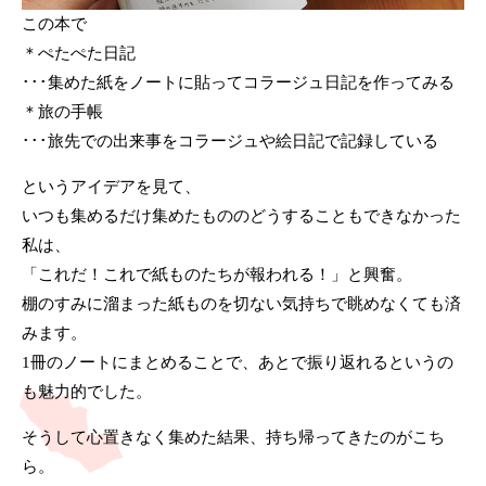
この本で
＊ぺたぺた日記
･･･集めた紙をノートに貼ってコラージュ日記を作ってみる
＊旅の手帳
･･･旅先での出来事をコラージュや絵日記で記録している
というアイデアを見て、
いつも集めるだけ集めたもののどうすることもできなかった
私は、
「これだ！これで紙ものたちが報われる！」と興奮。
棚のすみに溜まった紙ものを切ない気持ちで眺めなくても済
みます。
1冊のノートにまとめることで、あとで振り返れるというの
も魅力的でした。
そうして心置きなく集めた結果、持ち帰ってきたのがこち
ら。