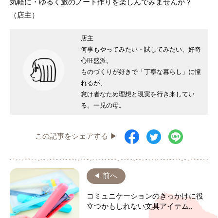
気軽に・ゆるく旅のノート作りを楽しんでみませんか？
（店主）
店主
何事もやってみたい・試してみたい、好奇
心旺盛派。
ものづくりが好きで「丁寧な暮らし」に憧
れるが、
怠け者なため理想と現実を行き来してい
る。一児の母。
この記事をシェアする ▶
前へ
コミュニケーションのきっかけに役
立つかもしれない文具アイテム..